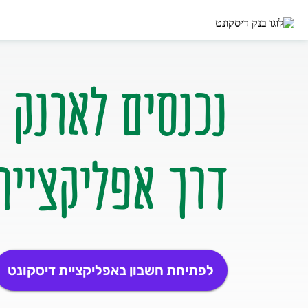
דרך אפליקציית
לפתיחת חשבון באפליקציית דיסקונט