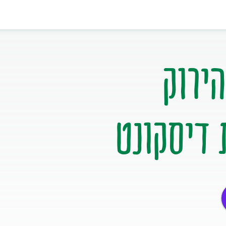
 דיסקונט