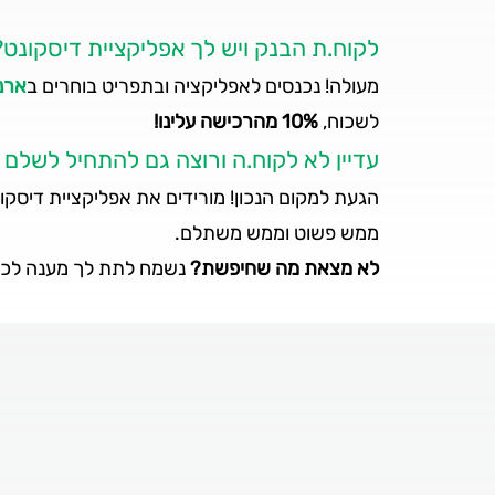
לקוח.ת הבנק ויש לך אפליקציית דיסקונט?
מעולה! נכנסים לאפליקציה ובתפריט בוחרים ב
ארנ
לשכוח,
10% מהרכישה עלינו!
עדיין לא לקוח.ה ורוצה גם להתחיל לשלם 
הגעת למקום הנכון! מורידים את אפליקציית דיסקונט לנייד ובתוך 10 דקות
ממש פשוט וממש משתלם.
לא מצאת מה שחיפשת?
נשמח לתת לך מענה לכל