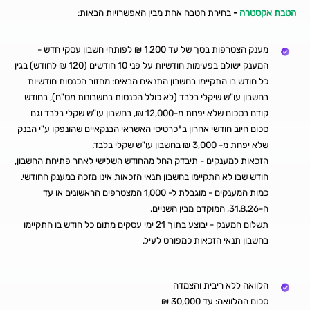
הטבת אקסטרה
-
בחירת הטבה אחת מבין האפשרויות הבאות:
מענק הצטרפות בסך של עד 1,200 ₪ לפותחי חשבון עסקי חדש -
המענק ישולם בפעימות חודשיות על פני 10 חודשים (120 ₪ לחודש) בגין
כל חודש בו התקיימו בחשבון התנאים הבאים: מחזור הכנסות חודשיות
בחשבון עו"ש שיקלי בלבד (לא כולל הכנסות בחשבונות מט"ח), בחודש
קודם בסכום שלא יפחת מ-12,000 ₪, בחשבון עו"ש שקלי בלבד וגם
סכום חיוב חודשי אחרון ב*כרטיסי האשראי הבנקאיים שהונפקו ע"י הבנק
שלא יפחת מ- 3,000 ₪ בחשבון עו"ש שקלי בלבד.
הזכאות למענקים - תיבדק החל מהחודש השלישי לאחר פתיחת החשבון,
חודש שבו לא התקיימו בחשבון תנאי הזכאות אינו מזכה במענק החודשי.
כמות המענקים - מוגבלת ל- 1,000 המצטרפים הראשונים או עד
ה-31.8.26, המוקדם מבין השניים.
תשלום המענק - יבוצע בתוך 21 ימי עסקים מתום כל חודש בו התקיימו
בחשבון תנאי הזכאות כמפורט לעיל.
הלוואה ללא ריבית והצמדה
סכום ההלוואה: עד 30,000 ₪