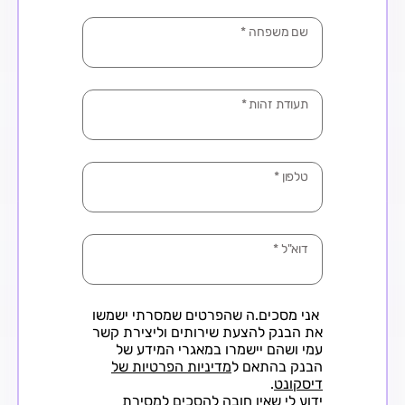
שם משפחה
*
תעודת זהות
*
טלפון
*
דוא"ל
*
אני מסכים.ה שהפרטים שמסרתי ישמשו
את הבנק להצעת שירותים וליצירת קשר
עמי ושהם יישמרו במאגרי המידע של
הבנק בהתאם ל
מדיניות הפרטיות של
דיסקונט
.
ידוע לי שאין חובה להסכים למסירת