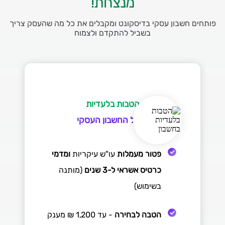
מנצחת!
פותחים חשבון עסקי בדיסקונט ומקבלים את כל מה שהעסק צריך
בשביל להתקדם ולצמוח
הטבות בלעדיות
בניהול החשבון העסקי
פטור מעמלות
עו"ש עיקריות
ומדמי
כרטיס אשראי
ל-3 שנים
(מותנה
בשימוש)
הטבה לבחירה
- עד 1,200 ₪ מענק