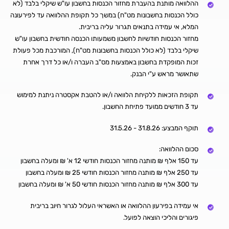
ההלוואה מותנת בהעברת מחזור הכנסות בחשבון עו"ש שיקלי בלבד (לא
כולל הכנסות בחשבונות מט"ח) במשך כל תקופת ההלוואה עד לפירעונה
המלא, אי עמידה בתנאים תגרור עליה בריבית.
מחזור הכנסות חודשיות לחשבון משמעותו הכנסה חודשית בחשבון עו"ש
שיקלי בלבד (לא כולל הכנסות בחשבונות מט"ח), המורכבת מכל פעולת
זכות המופקדת בחשבון באמצעות מס"ב העברה ו/או כל דרך אחרת
שתאושר מראש ע"י הבנק.
תקופת הזכאות ללקיחת הלוואה ו/או להטבת אקסטרה ניתנת למימוש
עד 3 חודשים ממועד פתיחת החשבון.
תוקף המבצע: 31.8.26 - 31.5.26
סכום ההלוואה:
עד 150 אלף ₪ מותנה מחזור הכנסות חודשי 12 א' ₪ ומעלה בחשבון
עד 250 אלף ₪ מותנה מחזור הכנסות חודשי 25 ₪ ומעלה בחשבון
עד 300 אלף ₪ מותנה מחזור הכנסות חודשי 50 א' ₪ ומעלה בחשבון
אי עמידה בפירעון ההלוואה או האשראי העלול לגרור חיוב בריבית
פיגורים והליכי הוצאה לפועל.