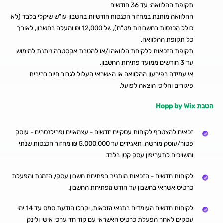
תקופת ההלוואה: עד 36 חודשים
ההלוואה מותנת במחזור הכנסות חודשיות בחשבון עו"ש שיקלי בלבד (לא
כולל הכנסות בחשבונות מט"ח), של 12,000 ₪ ומעלה בחשבון, לאורך
כל תקופת ההלוואה.
תקופת הזכאות ללקיחת הלוואה ו/או להטבת אקסטרה ניתנת למימוש
עד 3 חודשים ממועד פתיחת החשבון.
אי עמידה בפירעון ההלוואה או האשראי העלול לגרור חיוב בריבית
פיגורים והליכי הוצאה לפועל.
הטבת Hopp by Wix
זכאים להצטרף לקוחות עסקיים חדשים - עצמאיים ופרילנסרים - עוסק
פטור/עוסק מורשה, תאגידים עד 5,000,000 ₪ מחזור הכנסות שנתי
ומשויכים לתעריפון עסק קטן בלבד.
לקוחות חדשים - הזכאות מותנית בפתיחת חשבון עסקי, הזמנת והפעלת
כרטיס אשראי בחשבון עד חודש מפתיחת החשבון.
לקוחות חדשים העומדים בתנאי הזכאות, יקבלו הודעת סמס עד 14 ימי
עסקים לאחר הפעלת כרטיס האשראי עם קוד חד ערכי אישי ולינק