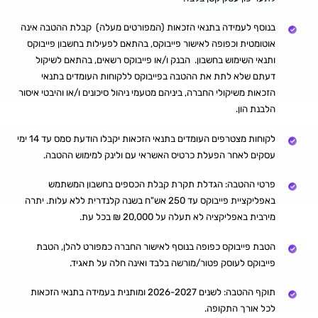
בנוסף לעמידה בתנאי הזכאות (המפורטים מעלה) קבלת ההטבה אינה
אוטומטית וכפופה לאישור פייבוקס, בהתאם לפעילות בחשבון פייבוקס
ותנאי השימוש בחשבון. הבנק ו/או פייבוקס רשאים, בהתאם לשיקול
דעתם שלא לתת את ההטבה בפייבוקס ללקוחות העומדים בתנאי
הזכאות משיקולי החברה, ביניהם מטעמי ניהול סיכונים ו/או והיבטי איסור
הלבנת הון.
לקוחות מצטרפים העומדים בתנאי הזכאות יקבלו הודעת סמס עד 14 ימי
עסקים לאחר הפעלת כרטיס האשראי עם ולינק למימוש ההטבה.
פרטי ההטבה: הגדלת תקרת קבלת הכספים בחשבון המשתמש
באפליקציית פייבוקס עד 250 אש"ח בשנה קלנדרית ללא עלות. יתרה
מירבית באפליקציה לא תעלה על 20,000 ₪ בכל עת.
הטבת פייבוקס כפופה בנוסף לאישור החברה כמפורט להלן, הטבת
פייבוקס לעוסק פטור/מורשה בלבד ואינה חלה על תאגיד.
תוקף ההטבה: לשנים 2026-2027 ומותנית בעמידה בתנאי הזכאות
לכל אורך התקופה.