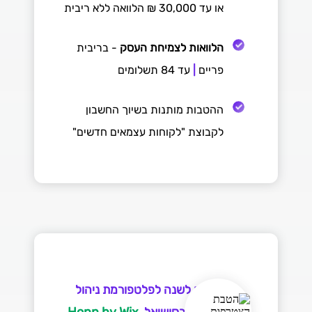
או עד 30,000 ₪ הלוואה ללא ריבית
הלוואות לצמיחת העסק
- בריבית
פריים
|
עד 84 תשלומים
ההטבות מותנות בשיוך החשבון
לקבוצת "לקוחות עצמאים חדשים"
מנוי חינם לשנה לפלטפורמת ניהול
Hopp
by
Wix
ושיווק העסק בסושיאל