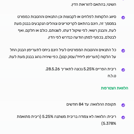
השינוי, בהתאם להוראות הדין.
סיווג הלקוחות לפלחים או לקבוצות וכן התנאים וההטבות כמפורט
במסמך זה, הינם בהתאם לקריטריונים ונוהלים הנקבעים בבנק מעת
לעת, והבנק רשאי, לפי שיקול דעתו, לשנותם, כולם או חלקם, ואף
לבטלם, בכפוף למתן הודעה כנדרש לפי הדין.
כל התנאים וההטבות המפורטים לעיל הינם ביחס לתעריפון הבנק החל
על הלקוח (תעריפון ליחיד/עסק קטן), כפי שיהיה נהוג בבנק מעת לעת.
ריבית הפריים 5.25% נכונה לתאריך 28.5.26.
ט.ל.ח
הלוואת הצטרפות
תקופת ההלוואה: עד 84 חודשים
ריבית: הלוואה לא צמודה בריבית משתנה 5.25% (ריבית מתואמת
5.378%)