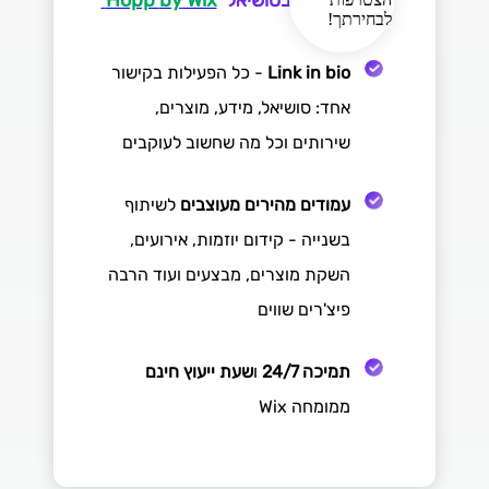
Link in bio
- כל הפעילות בקישור
אחד: סושיאל, מידע, מוצרים,
שירותים וכל מה שחשוב לעוקבים
עמודים מהירים מעוצבים
לשיתוף
בשנייה - קידום יוזמות, אירועים,
השקת מוצרים, מבצעים
ועוד הרבה
פיצ'רים שווים
תמיכה 24/7
ו
שעת ייעוץ חינם
ממומחה Wix