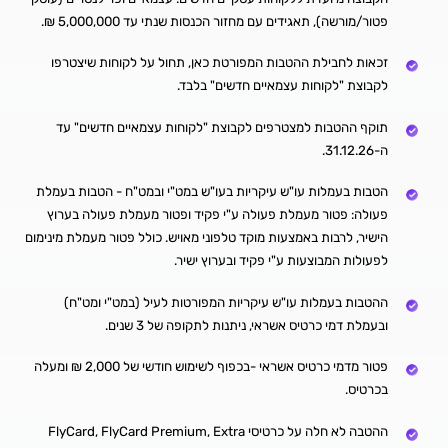
פטור/מורשה), תאגידים עם מחזור הכנסות שנתי עד 5,000,000 ₪.
זכאות לחבילת ההטבות המפורטת כאן, תחול על לקוחות שיצטרפו
לקבוצת "לקוחות עצמאיים חדשים" בלבד.
תוקף ההטבות למצטרפים לקבוצת "לקוחות עצמאיים חדשים" עד
ה-31.12.26.
הטבות בעמלות עו"ש עיקריות בעו"ש במט"י ובמט"ח - הטבות בעמלת
פעולה: פטור מעמלת פעולה ע"י פקיד ופטור מעמלת פעולה בערוץ
הישיר, לרבות באמצעות מוקד טלפוני מאויש. כולל פטור מעמלת מינימום
לפעולות המבוצעות ע"י פקיד ובערוץ ישיר.
ההטבות בעמלות עו"ש עיקריות המפורטות לעיל (במט"י ומט"ח)
ובעמלת דמי כרטיס אשראי, ניתנות לתקופה של 3 שנים.
פטור מדמי כרטיס אשראי -בכפוף לשימוש חודשי של 2,000 ₪ ומעלה
בכרטיס.
ההטבה לא חלה על כרטיסי FlyCard, FlyCard Premium, Extra