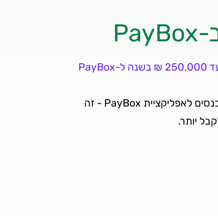
Pa
לקוחות עסקיים בדיסקונט מקבלים עד 250,000 ₪ בשנה ל-PayBox
לקבלת ההטבה חינם סורקים QR ונכנסים לאפליקציית PayBox - זה
ל יותר.