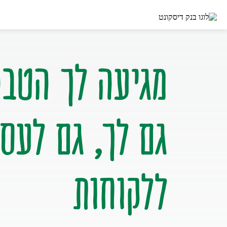
גם לך, גם לעסק
ללקוחות