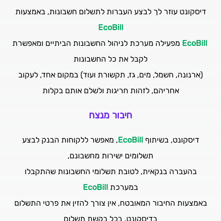
דיסקונט עוזר לך לבצע העברות לתשלום חשבונות, באמצעות
EcoBill
EcoBill
מפעילה מערכת לניהול החשבונות הביתיים ומאפשרת
לקבל את כל החשבונות
(ארנונה, חשמל, מים, גז, תקשורת ועוד) במקום אחד, לעקוב
אחריהם, לזהות חריגות ולשלם אותם בקלות
חיבור מנצח
דיסקונט, בשיתוף
EcoBill
, מאפשר ללקוחות הבנק לבצע
תשלומים ישירות מחשבונם,
בהעברה בנקאית, לטובת תשלומי החשבונות שהתקבלו
במערכת
EcoBill
באמצעות החיבור המאובטח, אין צורך להזין את פרטי התשלום
בדיסקונט, בכל בקשת תשלום