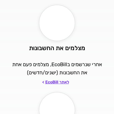
מצלמים את החשבונות
אחרי שנרשמים בEcoBill, מצלמים פעם אחת
את החשבונות (ישנים/חדשים)
לאתר EcoBill