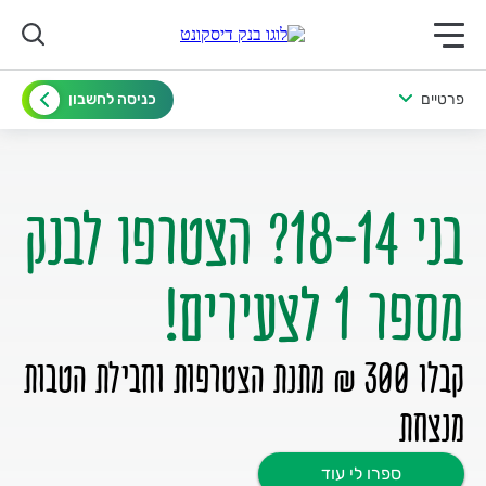
תפריט ראשי לנייד
פרטיים
כניסה לחשבון
בני 18-14? הצטרפו לבנק
מספר 1 לצעירים!
קבלו 300 ₪ מתנת הצטרפות וחבילת הטבות
מנצחת
ספרו לי עוד