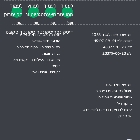
חוק שכר שווה לשנת 2025
תמורה ממטבעות וירטואליים
פשרה ת"צ 15197-08-21
הודעת חיווי אשראי
ת"צ 45037-10-23
ביטול שיקים ושיקים מסורבים
ת"צ 23375-06-23
גביית חובות
שיבושים בפעילות הבנקאית מול
רוסיה
נקודות שירות עצמי
חוק שירותי תשלום
טיפול בחשבונות נפטרים
איתור חשבונות אבודים
ברוקר דילר
אימות לפרויקט בנייה בליווי פיננסי
של הבנק